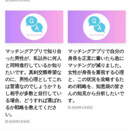
2026年1月30日
マッチングアプリで知り合
マッチングアプリで自分の
った男性が、私以外に何人
身長を正直に書いたら急に
と同時進行しているか知り
マッチングが減りました。
たいです。真剣交際希望な
女性が身長を重視する心理
のに、男性心理としてこれ
と、この状況を攻略するた
は普通なのでしょうか？も
めの戦略を、知恵袋の皆さ
し相手が多数と並行してい
んの知見から分析したいで
る場合、どうすれば選ばれ
す。
るか戦略を教えてくださ
2026年1月30日
い。
2026年1月30日