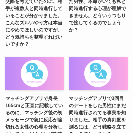
交際を考えていたのに、相
た男性、本命がいても私と
手が複数人と同時進行して
同時進行する心理が理解で
いることが分かりました。
きません。どういうつもり
こんなズルいやり方は本当
で接してくるのでしょう
にやめてほしいのですが、
か？
どう気持ちを整理すればい
いですか？
マッチングアプリで身長
マッチングアプリで3回目
165cmと正直に記載してい
のデートをした男性にまだ
るのに、マッチング後の初
同時進行されてる事実を知
メッセージで急に反応が途
りました。相手の真剣度を
切れる女性の心理を分析し
測るには、どう戦略を立て