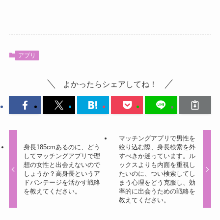
アプリ
よかったらシェアしてね！
マッチングアプリで男性を
身長185cmあるのに、どう
絞り込む際、身長検索を外
してマッチングアプリで理
すべきか迷っています。ル
想の女性と出会えないので
ックスよりも内面を重視し
しょうか？高身長というア
たいのに、つい検索してし
ドバンテージを活かす戦略
まう心理をどう克服し、効
を教えてください。
率的に出会うための戦略を
教えてください。