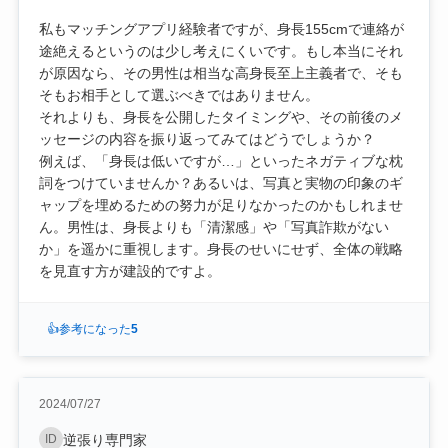
私もマッチングアプリ経験者ですが、身長155cmで連絡が
途絶えるというのは少し考えにくいです。もし本当にそれ
が原因なら、その男性は相当な高身長至上主義者で、そも
そもお相手として選ぶべきではありません。
それよりも、身長を公開したタイミングや、その前後のメ
ッセージの内容を振り返ってみてはどうでしょうか？
例えば、「身長は低いですが…」といったネガティブな枕
詞をつけていませんか？あるいは、写真と実物の印象のギ
ャップを埋めるための努力が足りなかったのかもしれませ
ん。男性は、身長よりも「清潔感」や「写真詐欺がない
か」を遥かに重視します。身長のせいにせず、全体の戦略
を見直す方が建設的ですよ。
👍
参考になった
5
2024/07/27
ID
逆張り専門家