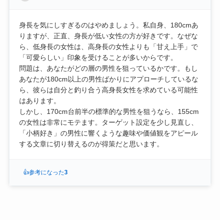
身長を気にしすぎるのはやめましょう。私自身、180cmあ
りますが、正直、身長が低い女性の方が好きです。なぜな
ら、低身長の女性は、高身長の女性よりも「甘え上手」で
「可愛らしい」印象を受けることが多いからです。
問題は、あなたがどの層の男性を狙っているかです。もし
あなたが180cm以上の男性ばかりにアプローチしているな
ら、彼らは自分と釣り合う高身長女性を求めている可能性
はあります。
しかし、170cm台前半の標準的な男性を狙うなら、155cm
の女性は非常にモテます。ターゲット設定を少し見直し、
「小柄好き」の男性に響くような趣味や価値観をアピール
する文章に切り替えるのが得策だと思います。
👍
参考になった
3