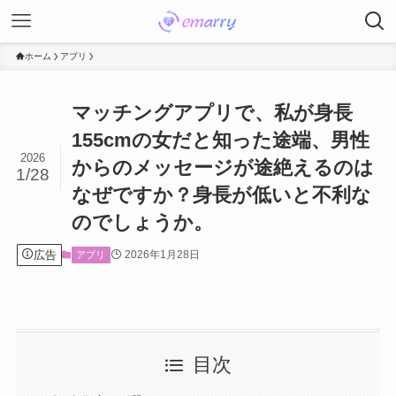
ホーム
アプリ
マッチングアプリで、私が身長
155cmの女だと知った途端、男性
2026
からのメッセージが途絶えるのは
1/28
なぜですか？身長が低いと不利な
のでしょうか。
広告
2026年1月28日
アプリ
目次