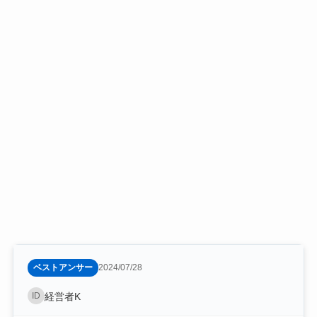
ベストアンサー
2024/07/28
ID
経営者K