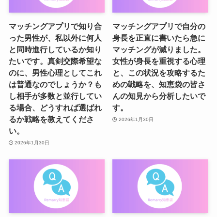
マッチングアプリで知り合
マッチングアプリで自分の
った男性が、私以外に何人
身長を正直に書いたら急に
と同時進行しているか知り
マッチングが減りました。
たいです。真剣交際希望な
女性が身長を重視する心理
のに、男性心理としてこれ
と、この状況を攻略するた
は普通なのでしょうか？も
めの戦略を、知恵袋の皆さ
し相手が多数と並行してい
んの知見から分析したいで
る場合、どうすれば選ばれ
す。
るか戦略を教えてくださ
2026年1月30日
い。
2026年1月30日