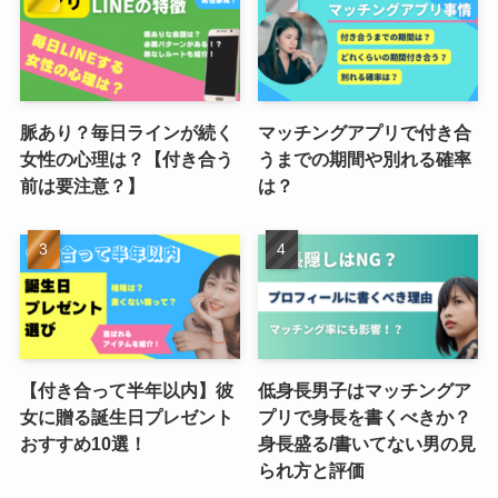
脈あり？毎日ラインが続く
マッチングアプリで付き合
女性の心理は？【付き合う
うまでの期間や別れる確率
前は要注意？】
は？
【付き合って半年以内】彼
低身長男子はマッチングア
女に贈る誕生日プレゼント
プリで身長を書くべきか？
おすすめ10選！
身長盛る/書いてない男の見
られ方と評価